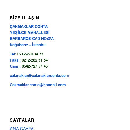
BİZE ULAŞIN
ÇAKMAKLAR CONTA
YEŞİLCE MAHALLESİ
BARBAROS CAD NO:3/A
Kağıthane – İstanbul
Tel:
0212-270 34 73
Faks :
0212-282 51 54
Gsm :
0542-727 57 45
cakmaklar@cakmaklarconta.com
Cakmaklar.conta@hotmail.com
SAYFALAR
ANA SAYFA