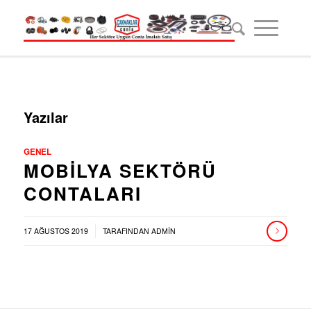
Yazılar
GENEL
MOBILYA SEKTÖRÜ
CONTALARI
/
17 AĞUSTOS 2019
TARAFINDAN
ADMIN