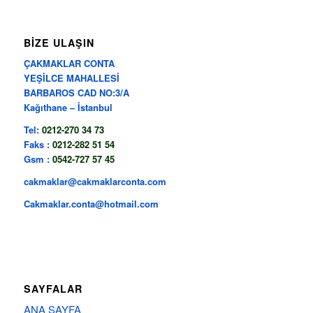
BİZE ULAŞIN
ÇAKMAKLAR CONTA
YEŞİLCE MAHALLESİ
BARBAROS CAD NO:3/A
Kağıthane – İstanbul
Tel:
0212-270 34 73
Faks :
0212-282 51 54
Gsm :
0542-727 57 45
cakmaklar@cakmaklarconta.com
Cakmaklar.conta@hotmail.com
SAYFALAR
ANA SAYFA