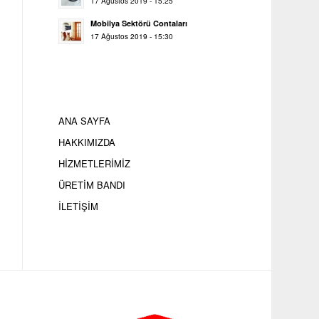
17 Ağustos 2019 - 15:25
Mobilya Sektörü Contaları
17 Ağustos 2019 - 15:30
ANA SAYFA
HAKKIMIZDA
HİZMETLERİMİZ
ÜRETİM BANDI
İLETİŞİM