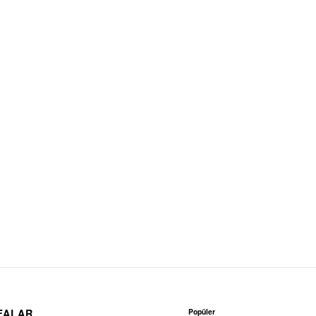
Popüler
FALAR