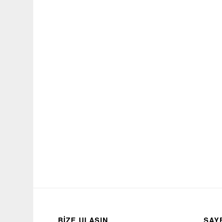
BİZE ULAŞIN
SAY