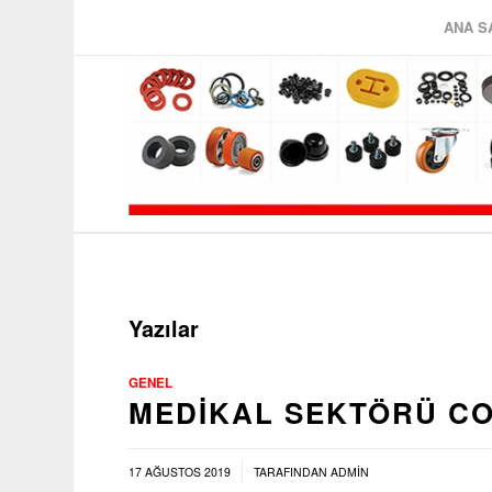
ANA S
Yazılar
GENEL
MEDIKAL SEKTÖRÜ C
/
17 AĞUSTOS 2019
TARAFINDAN
ADMIN