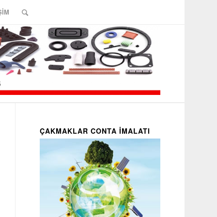
ŞİM
ÇAKMAKLAR CONTA İMALATI