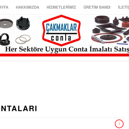
AYFA
HAKKIMIZDA
HİZMETLERİMİZ
ÜRETİM BANDI
İLETİ
ONTALARI